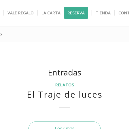
VALE REGALO
LA CARTA
RESERVA
TIENDA
CON
s
Entradas
RELATOS
El Traje de luces
Leer más