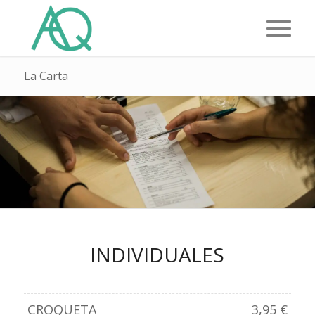
La Carta
INDIVIDUALES
CROQUETA
3,95 €