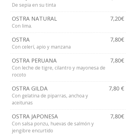
De sepia en su tinta
OSTRA NATURAL
7,20€
Con lima.
OSTRA
7,80€
Con celerí, apio y manzana
OSTRA PERUANA
7,80€
Con leche de tigre, cilantro y mayonesa de
rocoto
OSTRA GILDA
7,80 €
Con gelatina de piparras, anchoa y
aceitunas
OSTRA JAPONESA
7,80€
Con salsa ponzu, huevas de salmón y
jengibre encurtido