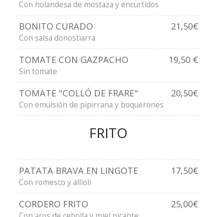
Con holandesa de mostaza y encurtidos
BONITO CURADO
21,50€
Con salsa donostiarra
TOMATE CON GAZPACHO
19,50 €
Sin tomate
TOMATE "COLLÓ DE FRARE"
20,50€
Con emulsión de pipirrana y boquerones
FRITO
PATATA BRAVA EN LINGOTE
17,50€
Con romesco y allioli
CORDERO FRITO
25,00€
Con aros de cebolla y miel picante