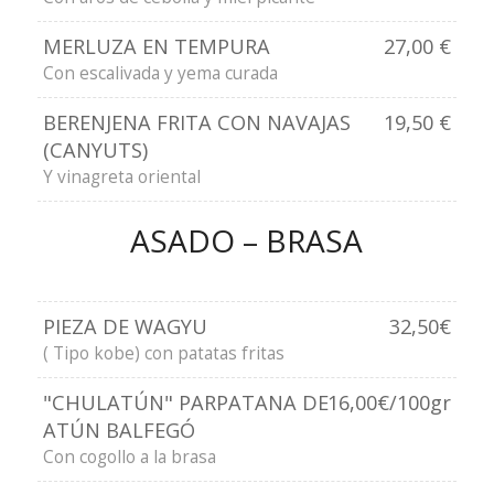
MERLUZA EN TEMPURA
27,00 €
Con escalivada y yema curada
BERENJENA FRITA CON NAVAJAS
19,50 €
(CANYUTS)
Y vinagreta oriental
ASADO – BRASA
PIEZA DE WAGYU
32,50€
( Tipo kobe) con patatas fritas
"CHULATÚN" PARPATANA DE
16,00€/100gr
ATÚN BALFEGÓ
Con cogollo a la brasa