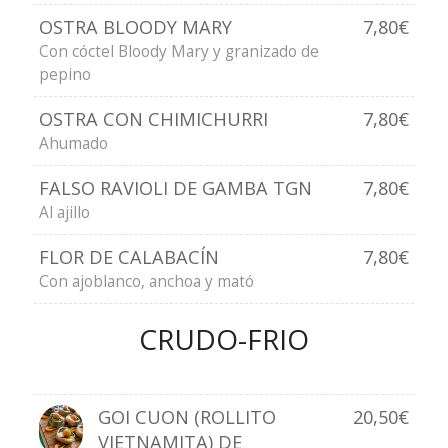
OSTRA BLOODY MARY
7,80€
Con cóctel Bloody Mary y granizado de
pepino
OSTRA CON CHIMICHURRI
7,80€
Ahumado
FALSO RAVIOLI DE GAMBA TGN
7,80€
Al ajillo
FLOR DE CALABACÍN
7,80€
Con ajoblanco, anchoa y mató
CRUDO-FRIO
GOI CUON (ROLLITO
20,50€
VIETNAMITA) DE