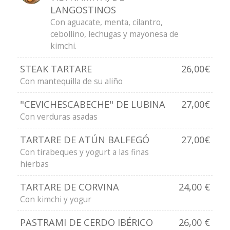
LANGOSTINOS
Con aguacate, menta, cilantro,
cebollino, lechugas y mayonesa de
kimchi.
STEAK TARTARE
26,00€
Con mantequilla de su aliño
"CEVICHESCABECHE" DE LUBINA
27,00€
Con verduras asadas
TARTARE DE ATÚN BALFEGÓ
27,00€
Con tirabeques y yogurt a las finas
hierbas
TARTARE DE CORVINA
24,00 €
Con kimchi y yogur
PASTRAMI DE CERDO IBÉRICO
26,00 €