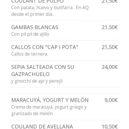
COULANT DE PULPO
21,50€
Con patata, huevo y butifarra . En AQ
desde el primer dia…
GAMBAS BLANCAS
21,50€
Con pil pil de ajillo
CALLOS CON "CAP I POTA"
21,50€
Callos de ternera
SEPIA SALTEADA CON SU
24,00€
GAZPACHUELO
y gnocchi de ajo y perejil
MARACUYÁ, YOGURT Y MELÓN
9,00€
Crema de maracuyá, yogurt griego y
granizado de melón
COULAND DE AVELLANA
10,50€