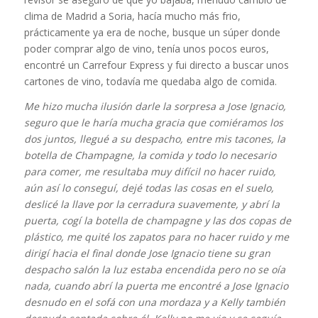
clima de Madrid a Soria, hacía mucho más frio,
prácticamente ya era de noche, busque un súper donde
poder comprar algo de vino, tenía unos pocos euros,
encontré un Carrefour Express y fui directo a buscar unos
cartones de vino, todavía me quedaba algo de comida.
Me hizo mucha ilusión darle la sorpresa a Jose Ignacio,
seguro que le haría mucha gracia que comiéramos los
dos juntos, llegué a su despacho, entre mis tacones, la
botella de Champagne, la comida y todo lo necesario
para comer, me resultaba muy difícil no hacer ruido,
aún así lo conseguí, dejé todas las cosas en el suelo,
deslicé la llave por la cerradura suavemente, y abrí la
puerta, cogí la botella de champagne y las dos copas de
plástico, me quité los zapatos para no hacer ruido y me
dirigí hacia el final donde Jose Ignacio tiene su gran
despacho salón la luz estaba encendida pero no se oía
nada, cuando abrí la puerta me encontré a Jose Ignacio
desnudo en el sofá con una mordaza y a Kelly también