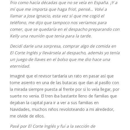
frio como hacía décadas que no se veía en España. ¡Y a
mí que me importa que haga frio!, pensé… Volví a
llamar a Jose Ignacio, esta vez sí que me cogió el
teléfono, me dijo que tampoco nos veríamos para
comer, que se quedaría en el despacho preparando con
Kelly una reunión que tenia para la tarde.
Decidí darle una sorpresa, comprar algo de comida en
El Corte Inglés y llevársela al despacho, además yo tenía
un juego de llaves en el bolso que me dio hace una
eternidad.
Imaginé que el revisor tardaría un rato en pasar así que
tome asiento en una de las butacas que dan al pasillo con
la mirada siempre puesta al frente por si lo veía llegar, por
suerte no venia. El tren iba bastante lleno de familias que
dejaban la capital para ir a ver a sus familias en
Navidades, muchos niños revoloteando a mi alrededor,
me olvide de ellos.
Pasé por El Corte Inglés y fui a la sección de