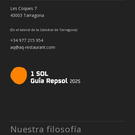
Les Coques 7
43003 Tarragona
(En el lateral de la Catedral de Tarragona)
+34 977 215 954
aq@aq-restaurant.com
Nuestra filosofía