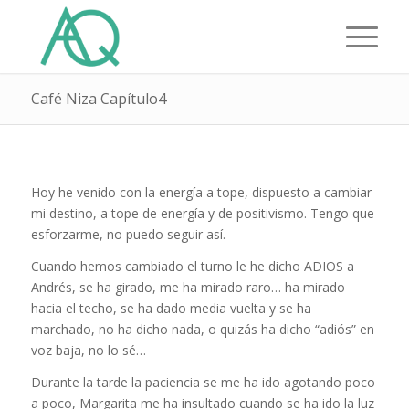
Café Niza Capítulo4
Hoy he venido con la energía a tope, dispuesto a cambiar
mi destino, a tope de energía y de positivismo. Tengo que
esforzarme, no puedo seguir así.
Cuando hemos cambiado el turno le he dicho ADIOS a
Andrés, se ha girado, me ha mirado raro… ha mirado
hacia el techo, se ha dado media vuelta y se ha
marchado, no ha dicho nada, o quizás ha dicho “adiós” en
voz baja, no lo sé…
Durante la tarde la paciencia se me ha ido agotando poco
a poco, Margarita me ha insultado cuando se ha ido la luz