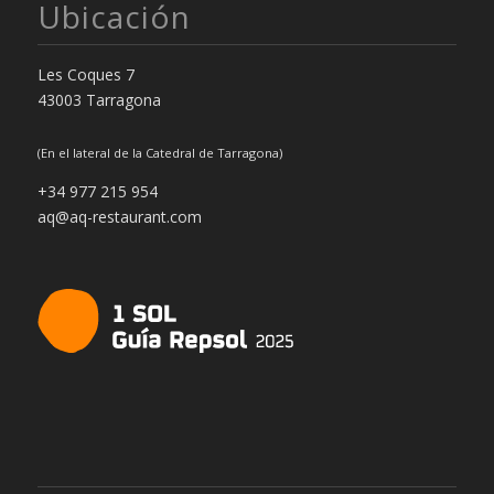
Ubicación
Les Coques 7
43003 Tarragona
(En el lateral de la Catedral de Tarragona)
+34 977 215 954
aq@aq-restaurant.com