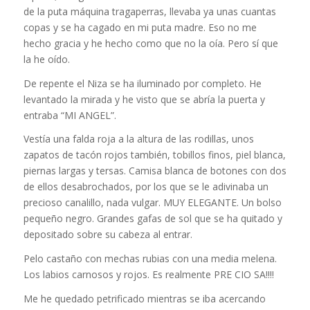
de la puta máquina tragaperras, llevaba ya unas cuantas
copas y se ha cagado en mi puta madre. Eso no me
hecho gracia y he hecho como que no la oía. Pero sí que
la he oído.
De repente el Niza se ha iluminado por completo. He
levantado la mirada y he visto que se abría la puerta y
entraba “MI ANGEL”.
Vestía una falda roja a la altura de las rodillas, unos
zapatos de tacón rojos también, tobillos finos, piel blanca,
piernas largas y tersas. Camisa blanca de botones con dos
de ellos desabrochados, por los que se le adivinaba un
precioso canalillo, nada vulgar. MUY ELEGANTE. Un bolso
pequeño negro. Grandes gafas de sol que se ha quitado y
depositado sobre su cabeza al entrar.
Pelo castaño con mechas rubias con una media melena.
Los labios carnosos y rojos. Es realmente PRE CIO SA!!!!
Me he quedado petrificado mientras se iba acercando