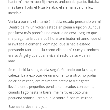
hacia mí, me miraba fijamente, andaba despacio, flotaba
más bien. Todo el Niza brillaba, ella emanaba una luz
increíble.
Venía a por mí, ella también había estado pensando en mí.
Dentro de mí un volcán estaba en plena erupción. Aunque
por fuera más parecía una estatua de cera. Seguro que
me preguntaría que a qué hora terminaba mi turno, que si
la invitaba a comer el domingo, que si había estado
pensando tanto en ella como ella en mí. Que yo también
era su Ángel y que quería vivir el resto de su vida a mi
lado.
Se me heló la sangre, ella seguía flotando por la sala, mi
cabeza iba a explotar de un momento a otro, no podía
dejar de mirarla, era realmente preciosa y elegante,
llevaba unos pequeños pendiente dorados con perlas,
cuando llego hasta la barra, me miró, esbozó una
pequeña sonrisa, (creo que la sonrojé con mi mirada).
Buenas tardes me dijo…