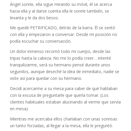
Ángel sonríe, ella sigue mirando su móvil, él se acerca
hacia ella y al darse cuenta ella le sonríe también, se
levanta y le da dos besos.
Me quedé PETRIFICADO, detrás de la barra. Él se sentó
con ella y empezaron a conversar. Desde mi posición no
podía escuchar su conversación.
Un dolor inmenso recorrió todo mi cuerpo, desde las
tripas hasta la cabeza. No me lo podía creer… intenté
tranquilizarme, será su hermano pensé durante unos
segundos, aunque deseché la idea de inmediato, nadie se
viste así para quedar con su hermano.
Decidí acercarme a su mesa para saber de qué hablaban
con la excusa de preguntarle que quería tomar. (Los
clientes habituales estaban alucinando al verme que servía
en mesa).
Mientras me acercaba ellos charlaban con unas sonrisas
un tanto forzadas, al llegar a la mesa, ella le preguntó.