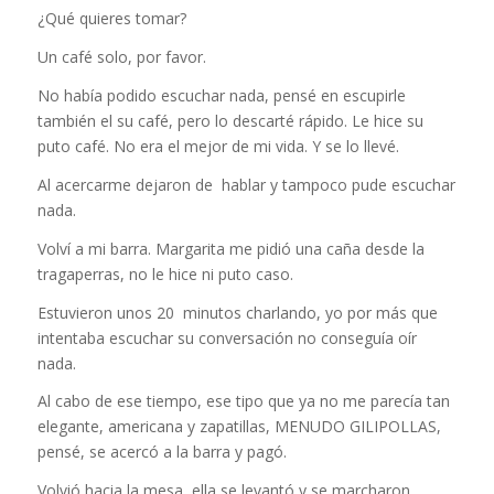
¿Qué quieres tomar?
Un café solo, por favor.
No había podido escuchar nada, pensé en escupirle
también el su café, pero lo descarté rápido. Le hice su
puto café. No era el mejor de mi vida. Y se lo llevé.
Al acercarme dejaron de hablar y tampoco pude escuchar
nada.
Volví a mi barra. Margarita me pidió una caña desde la
tragaperras, no le hice ni puto caso.
Estuvieron unos 20 minutos charlando, yo por más que
intentaba escuchar su conversación no conseguía oír
nada.
Al cabo de ese tiempo, ese tipo que ya no me parecía tan
elegante, americana y zapatillas, MENUDO GILIPOLLAS,
pensé, se acercó a la barra y pagó.
Volvió hacia la mesa, ella se levantó y se marcharon