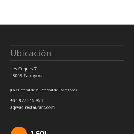
Ubicación
Les Coques 7
43003 Tarragona
(En el lateral de la Catedral de Tarragona)
+34 977 215 954
aq@aq-restaurant.com