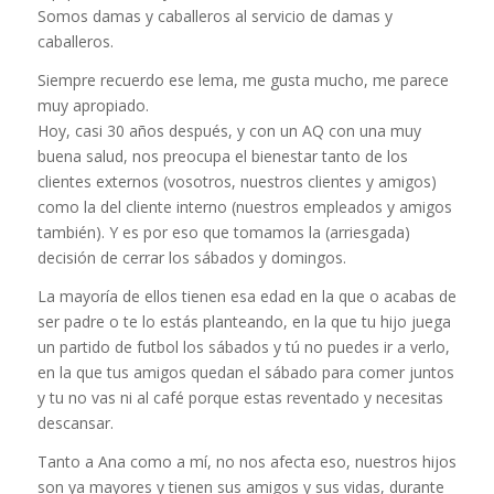
Somos damas y caballeros al servicio de damas y
caballeros.
Siempre recuerdo ese lema, me gusta mucho, me parece
muy apropiado.
Hoy, casi 30 años después, y con un AQ con una muy
buena salud, nos preocupa el bienestar tanto de los
clientes externos (vosotros, nuestros clientes y amigos)
como la del cliente interno (nuestros empleados y amigos
también). Y es por eso que tomamos la (arriesgada)
decisión de cerrar los sábados y domingos.
La mayoría de ellos tienen esa edad en la que o acabas de
ser padre o te lo estás planteando, en la que tu hijo juega
un partido de futbol los sábados y tú no puedes ir a verlo,
en la que tus amigos quedan el sábado para comer juntos
y tu no vas ni al café porque estas reventado y necesitas
descansar.
Tanto a Ana como a mí, no nos afecta eso, nuestros hijos
son ya mayores y tienen sus amigos y sus vidas, durante