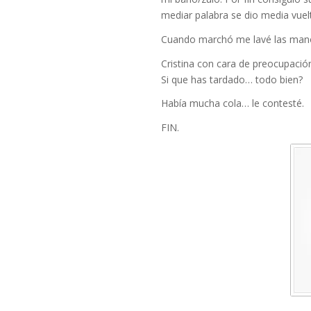
mediar palabra se dio media vuel
Cuando marchó me lavé las mano
Cristina con cara de preocupació
Si que has tardado… todo bien?
Había mucha cola… le contesté.
FIN.