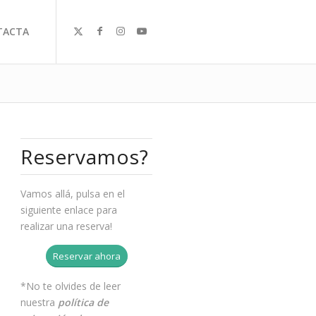
TACTA
Reservamos?
Vamos allá, pulsa en el
siguiente enlace para
realizar una reserva!
Reservar ahora
*No te olvides de leer
nuestra
política de