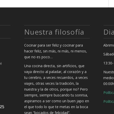
Nuestra filosofía
Di
Cocinar para ser feliz y cocinar para
Abrimo
hacer feliz, sin más, ni más, ni menos,
Sábad
que no es poco…
13:30-
a)
Una cocina directa, sin artificios, que
vaya directo al paladar, al corazón y a
Nuestr
tu cerebro, a veces recuerdos, a veces
mediod
viajes, otras veces la tradición, la
00:00
nuestra y la de otros, porque no? Pero
Políti
siempre, siempre buscando tu sonrisa,
aspiramos a ser como un buen japo en
Políti
el que todo lo que te metas en la boca
sean “bocados de felicidad”.