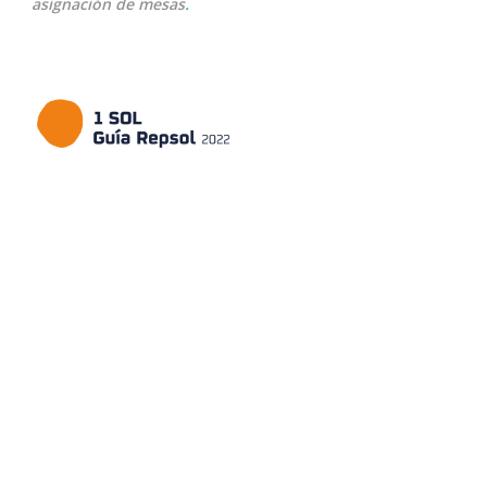
asignación de mesas
.