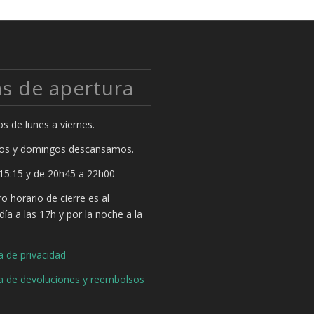
as de apertura
s de lunes a viernes.
os y domingos descansamos.
15:15 y de 20h45 a 22h00
o horario de cierre es al
ía a las 17h y por la noche a la
h
ca de privacidad
ca de devoluciones y reembolsos