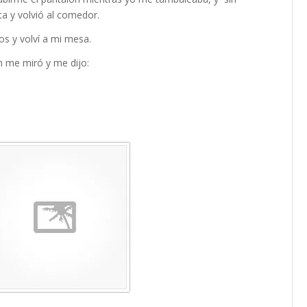
ta y volvió al comedor.
s y volví a mi mesa.
n me miró y me dijo: