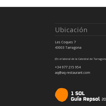
Ubicación
Les Coques 7
43003 Tarragona
(En el lateral de la Catedral de Tarragon
+34 977 215 954
aq@aq-restaurant.com