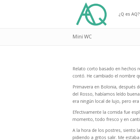
¿Q es AQ?
Mini WC
Relato corto basado en hechos r
contó. He cambiado el nombre q
Primavera en Bolonia, después d
del Rosso, habíamos leído buena
era ningún local de lujo, pero era
Efectivamente la comida fue esplé
momento, todo fresco y en cantid
A la hora de los postres, siento 
pidiendo a gritos salir. Me est