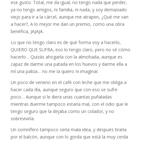
ese gusto. Total, me da igual, no tengo nada que perder,
ya no tengo amigos, ni familia, ni nada, y soy demasiado
viejo para ir a la cárcel, aunque me atrapen, ¿Qué me van
a hacer?, A lo mejor me dan un premio, como una obra
benéfica, JAJAJA.
Lo que no tengo claro es de qué forma voy a hacerlo,
QUIERO QUE SUFRA, eso lo tengo claro, pero no sé cómo
hacerlo… Quizás ahogarla con la almohada, aunque es
capaz de darme una patada en los huevos y darme ella a
mí una paliza… no me la quiero ni imaginar.
Un poco de veneno en el café con leche que me obliga a
hacer cada día, aunque seguro que con eso se sufre
poco… Aunque si le diera unas cuantas puñaladas
mientras duerme tampoco estaría mal, con el odio que le
tengo seguro que la dejaba como un colador, y no
sobreviviría.
Un somnífero tampoco sería mala idea, y después tirarla
por el balcón, aunque con lo gorda que está la muy cerda