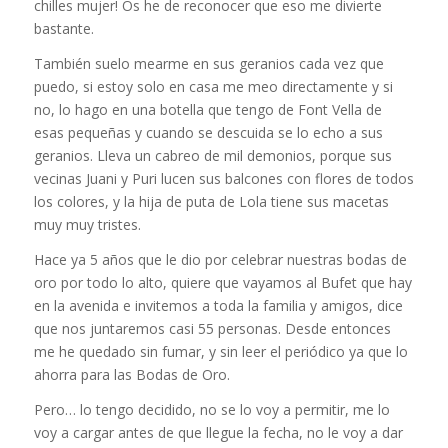
chilles mujer! Os he de reconocer que eso me divierte
bastante.
También suelo mearme en sus geranios cada vez que
puedo, si estoy solo en casa me meo directamente y si
no, lo hago en una botella que tengo de Font Vella de
esas pequeñas y cuando se descuida se lo echo a sus
geranios. Lleva un cabreo de mil demonios, porque sus
vecinas Juani y Puri lucen sus balcones con flores de todos
los colores, y la hija de puta de Lola tiene sus macetas
muy muy tristes.
Hace ya 5 años que le dio por celebrar nuestras bodas de
oro por todo lo alto, quiere que vayamos al Bufet que hay
en la avenida e invitemos a toda la familia y amigos, dice
que nos juntaremos casi 55 personas. Desde entonces
me he quedado sin fumar, y sin leer el periódico ya que lo
ahorra para las Bodas de Oro.
Pero… lo tengo decidido, no se lo voy a permitir, me lo
voy a cargar antes de que llegue la fecha, no le voy a dar